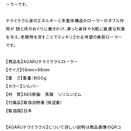
ーラーです。
テラミラクル波のエネルギーと多面体構造のローラーのダブル作
用が 顔と体のめぐりに働きかけ、滞った身体やお肌に最適な刺激
を与え、老廃物を流すことでスッキリさせる待望の美容ローラー
です。
【商品名】AGARUテラミラクルローラー
【サイズ】58mm×98mm
【重 さ】重量：約50g
【カラー】シルバー
【材 質】ABS樹脂 真鍮 シリコンゴム
【付属品】取扱説明書（保証書）
【製造国】日本
【AGARUテラミラクル】について詳しい説明は商品画像のQRコ