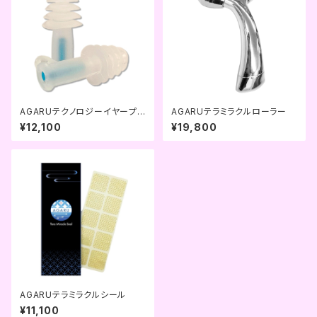
AGARUテクノロジーイヤープラ
AGARUテラミラクルローラー
グ
¥12,100
¥19,800
AGARUテラミラクルシール
¥11,100