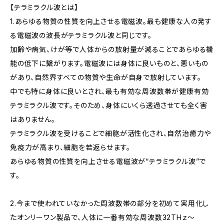
【テラミラクル波とは】
1.あらゆる物質の性質を向上させる電磁波。最も健康な人の発す
る電磁波の波長がテラミラクル波と同じです。
加齢や病気、けが等で人体からの放射量が減ることであらゆる機
能の低下に繋がります。電磁波には身体に良いものと、悪いもの
があり、自然界すべての物質や生命が自身で放射しています。
中でも特に身体に良いとされ、最も有効な周波数帯が健康有効
テラミラクル波です。そのため、身体にいくら透過させても全く害
はありません。
テラミラクル波を受けることで細胞が活性化され、自然治癒力や
免疫力が高まり、細胞を若返らせます。
あらゆる物質の性質を向上させる電磁波が“テラミラクル波”で
す。
2.今まで使われていなかった周波数帯の部分を初めて実用化し
たオンリーワン製品で、人体に一番有効な周波数32THｚ～